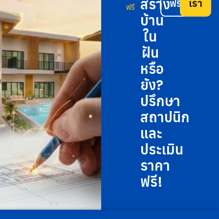
สร้าง
ฟรี
เรา
ฟรี
บ้าน
ใน
ฝัน
หรือ
ยัง?
ปรึกษา
สถาปนิก
และ
ประเมิน
ราคา
ฟรี!