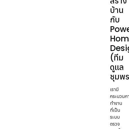
สร้าง
บ้าน
กับ
Pow
Hom
Desi
(ทีม
ดูแล
ชุมพ
เรามี
กระบวนก
ทำงาน
ที่เป็น
ระบบ
ตรวจ