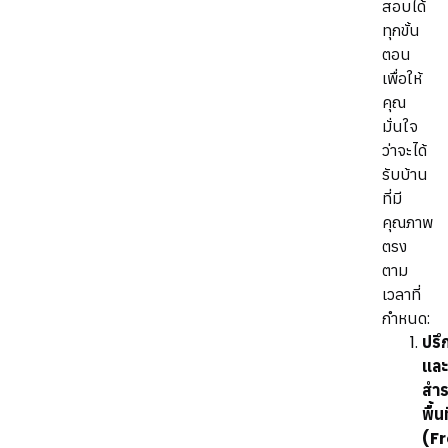
สอบได้
ทุกขั้น
ตอน
เพื่อให้
คุณ
มั่นใจ
ว่าจะได้
รับบ้าน
ที่มี
คุณภาพ
ตรง
ตาม
เวลาที่
กำหนด:
ปรึ
และ
สำ
พื้นท
(F