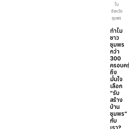
ใน
จังหวัด
ชุมพร
ทำไม
ชาว
ชุมพร
กว่า
300
ครอบคร
ถึง
มั่นใจ
เลือก
“รับ
สร้าง
บ้าน
ชุมพร”
กับ
เรา?