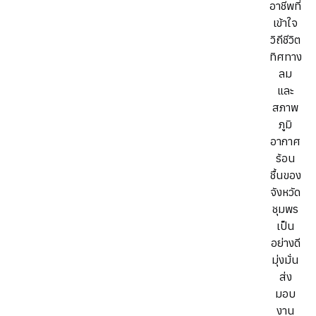
อาชีพที่
เข้าใจ
วิถีชีวิต
ทิศทาง
ลม
และ
สภาพ
ภูมิ
อากาศ
ร้อน
ชื้นของ
จังหวัด
ชุมพร
เป็น
อย่างดี
มุ่งมั่น
ส่ง
มอบ
งาน