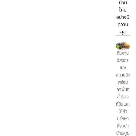
บ้าน
ใหม่
อย่างมี
ความ
สุข
ทีมงาน
วิศวกร
และ
สถาปนิก
พร้อม
ลงพื้นที่
สำรวจ
ที่ดินและ
ให้คำ
ปรึกษา
ถึงหน้า
บ้านคุณ