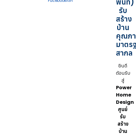
พื้นที่)
Facebookคลิก
รับ
สร้าง
บ้าน
คุณภ
มาตร
สากล
ยินดี
ต้อนรับ
สู่
Power
Home
Design
ศูนย์
รับ
สร้าง
บ้าน