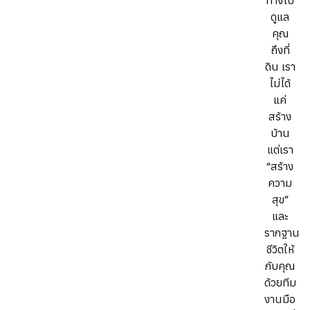
ทางไป
ดูแล
คุณ
ถึงที่
ดิน เรา
ไม่ได้
แค่
สร้าง
บ้าน
แต่เรา
“สร้าง
ความ
สุข”
และ
รากฐาน
ชีวิตให้
กับคุณ
ด้วยทีม
งานมือ