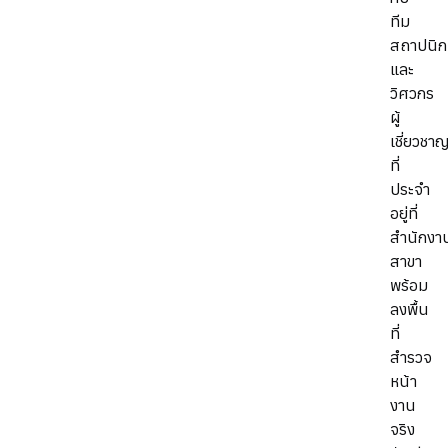
ทีม
สถาปนิก
และ
วิศวกร
ผู้
เชี่ยวชา
ที่
ประจำ
อยู่ที่
สำนักงา
สาขา
พร้อม
ลงพื้น
ที่
สำรวจ
หน้า
งาน
จริง