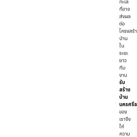
ทะเล
ที่อาจ
ส่งผล
ต่อ
โครงสร้
บ้าน
ใน
ระยะ
ยาว
ทีม
งาน
รับ
สร้าง
บ้าน
นครศรี
ของ
เราจึง
ให้
ความ