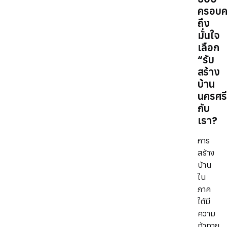
ครอบค
ถึง
มั่นใจ
เลือก
“รับ
สร้าง
บ้าน
นครศร
กับ
เรา?
การ
สร้าง
บ้าน
ใน
ภาค
ใต้มี
ความ
ท้าทาย