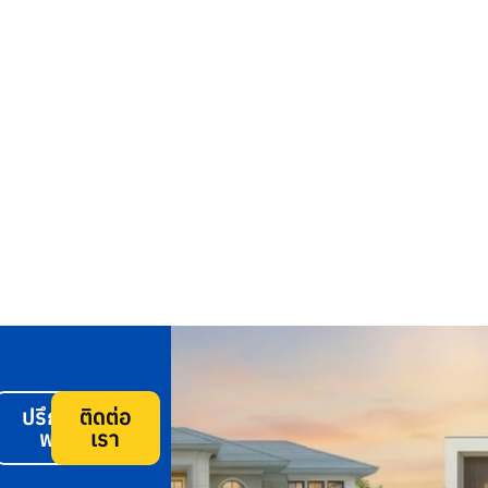
ปรึกษา
ติดต่อ
ฟรี
เรา