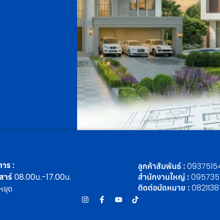
าร :
ลูกค้าสัมพันธ์ :
0937515
สาร์
08.00น.-17.00น.
สำนักงานใหญ่ :
095735
ติดต่อนัดหมาย :
082113
หยุด