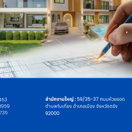
สำนักงานใหญ่ :
59/35-37 ถนนห้วยยอด
453
1959
ตำบลทับเที่ยง อำเภอเมือง จังหวัดตรัง
8735
92000