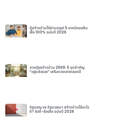
กู้สร้างบ้านให้ผ่านฉลุย! 5 เทคนิคขอสิน
เชื่อ 100% ฉบับปี 2026
ฮวงจุ้ยสร้างบ้าน 2569: 5 จุดสำคัญ
“อยู่แล้วรวย” เสริมดวงเฮงตลอดปี
อิฐมอญ vs อิฐมวลเบา สร้างบ้านใช้อะไร
ดี? ข้อดี-ข้อเสีย ฉบับปี 2026