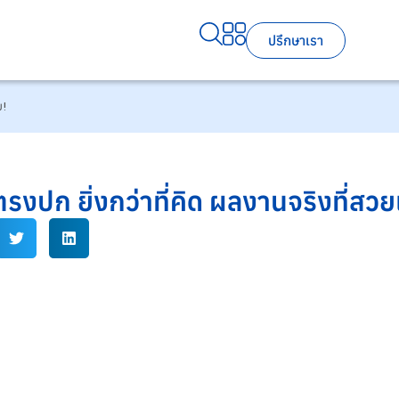
ปรึกษาเรา
ม!
ตรงปก ยิ่งกว่าที่คิด ผลงานจริงที่สว