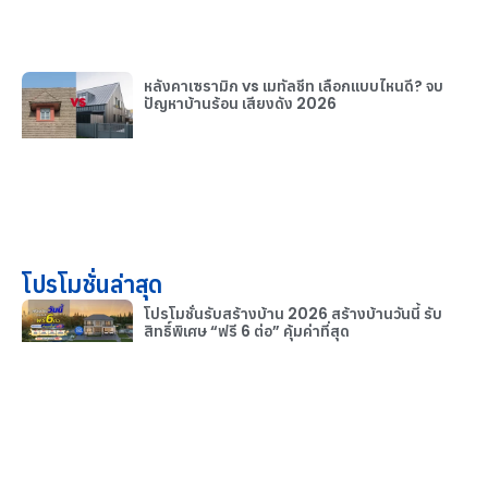
หลังคาเซรามิก vs เมทัลชีท เลือกแบบไหนดี? จบ
ปัญหาบ้านร้อน เสียงดัง 2026
โปรโมชั่นล่าสุด
โปรโมชั่นรับสร้างบ้าน 2026 สร้างบ้านวันนี้ รับ
สิทธิ์พิเศษ “ฟรี 6 ต่อ” คุ้มค่าที่สุด