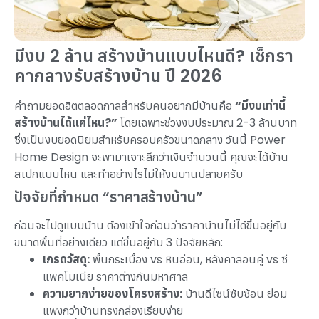
มีงบ 2 ล้าน สร้างบ้านแบบไหนดี? เช็กรา
คากลางรับสร้างบ้าน ปี 2026
คำถามยอดฮิตตลอดกาลสำหรับคนอยากมีบ้านคือ
“มีงบเท่านี้
สร้างบ้านได้แค่ไหน?”
โดยเฉพาะช่วงงบประมาณ 2-3 ล้านบาท
ซึ่งเป็นงบยอดนิยมสำหรับครอบครัวขนาดกลาง วันนี้ Power
Home Design จะพามาเจาะลึกว่าเงินจำนวนนี้ คุณจะได้บ้าน
สเปกแบบไหน และทำอย่างไรไม่ให้งบบานปลายครับ
ปัจจัยที่กำหนด “ราคาสร้างบ้าน”
ก่อนจะไปดูแบบบ้าน ต้องเข้าใจก่อนว่าราคาบ้านไม่ได้ขึ้นอยู่กับ
ขนาดพื้นที่อย่างเดียว แต่ขึ้นอยู่กับ 3 ปัจจัยหลัก:
เกรดวัสดุ:
พื้นกระเบื้อง vs หินอ่อน, หลังคาลอนคู่ vs ซี
แพคโมเนีย ราคาต่างกันมหาศาล
ความยากง่ายของโครงสร้าง:
บ้านดีไซน์ซับซ้อน ย่อม
แพงกว่าบ้านทรงกล่องเรียบง่าย