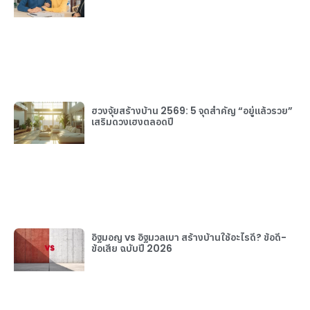
ฮวงจุ้ยสร้างบ้าน 2569: 5 จุดสำคัญ “อยู่แล้วรวย”
เสริมดวงเฮงตลอดปี
อิฐมอญ vs อิฐมวลเบา สร้างบ้านใช้อะไรดี? ข้อดี-
ข้อเสีย ฉบับปี 2026