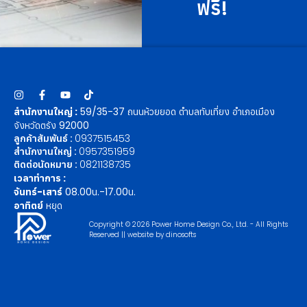
ฟรี!
สำนักงานใหญ่ :
59/35-37 ถนนห้วยยอด ตำบลทับเที่ยง อำเภอเมือง
จังหวัดตรัง 92000
ลูกค้าสัมพันธ์ :
0937515453
สำนักงานใหญ่ :
0957351959
ติดต่อนัดหมาย :
0821138735
เวลาทำการ :
จันทร์-เสาร์
08.00น.-17.00น.
อาทิตย์
หยุด
Copyright © 2026 Power Home Design Co., Ltd. - All Rights
Reserved || website by
dinosofts