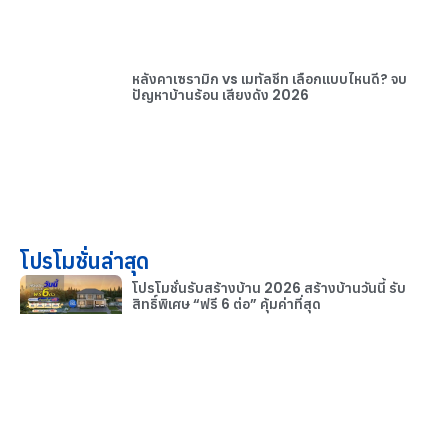
หลังคาเซรามิก vs เมทัลชีท เลือกแบบไหนดี? จบ
ปัญหาบ้านร้อน เสียงดัง 2026
โปรโมชั่นล่าสุด
โปรโมชั่นรับสร้างบ้าน 2026 สร้างบ้านวันนี้ รับ
สิทธิ์พิเศษ “ฟรี 6 ต่อ” คุ้มค่าที่สุด