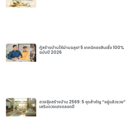
กู้สร้างบ้านให้ผ่านฉลุย! 5 เทคนิคขอสินเชื่อ 100%
ฉบับปี 2026
ฮวงจุ้ยสร้างบ้าน 2569: 5 จุดสำคัญ “อยู่แล้วรวย”
เสริมดวงเฮงตลอดปี