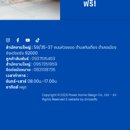
ฟรี!
สำนักงานใหญ่ :
59/35-37 ถนนห้วยยอด ตำบลทับเที่ยง อำเภอเมือง
จังหวัดตรัง 92000
ลูกค้าสัมพันธ์ :
0937515453
สำนักงานใหญ่ :
0957351959
ติดต่อนัดหมาย :
0821138735
เวลาทำการ :
จันทร์-เสาร์
08.00น.-17.00น.
อาทิตย์
หยุด
Copyright © 2026 Power Home Design Co., Ltd. - All
Rights Reserved || website by
dinosofts