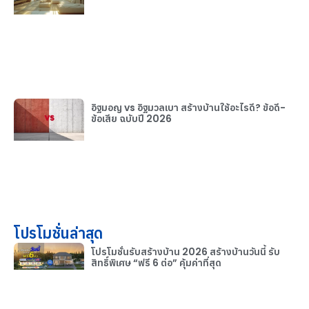
อิฐมอญ vs อิฐมวลเบา สร้างบ้านใช้อะไรดี? ข้อดี-
ข้อเสีย ฉบับปี 2026
โปรโมชั่นล่าสุด
โปรโมชั่นรับสร้างบ้าน 2026 สร้างบ้านวันนี้ รับ
สิทธิ์พิเศษ “ฟรี 6 ต่อ” คุ้มค่าที่สุด