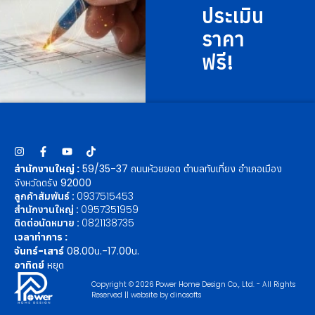
ประเมิน
ราคา
ฟรี!
สำนักงานใหญ่ :
59/35-37 ถนนห้วยยอด ตำบลทับเที่ยง อำเภอเมือง
จังหวัดตรัง 92000
ลูกค้าสัมพันธ์ :
0937515453
สำนักงานใหญ่ :
0957351959
ติดต่อนัดหมาย :
0821138735
เวลาทำการ :
จันทร์-เสาร์
08.00น.-17.00น.
อาทิตย์
หยุด
Copyright © 2026 Power Home Design Co., Ltd. - All Rights
Reserved || website by
dinosofts