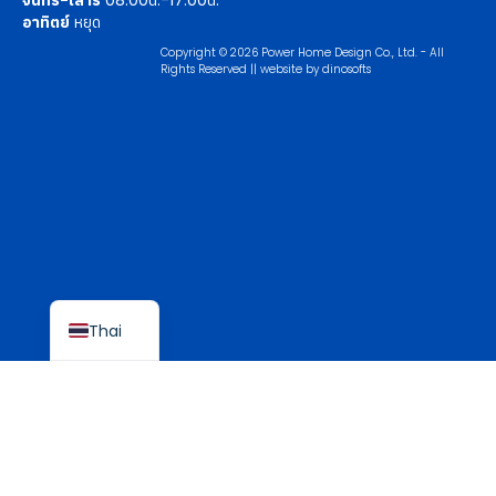
อาทิตย์
หยุด
Copyright © 2026 Power Home Design Co., Ltd. - All
Rights Reserved || website by
dinosofts
English
Thai