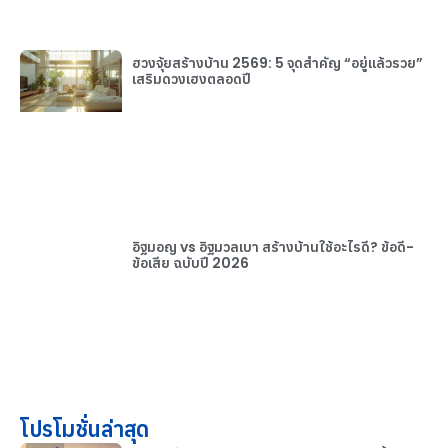
ฮวงจุ้ยสร้างบ้าน 2569: 5 จุดสำคัญ “อยู่แล้วรวย”
เสริมดวงเฮงตลอดปี
อิฐมอญ vs อิฐมวลเบา สร้างบ้านใช้อะไรดี? ข้อดี-
ข้อเสีย ฉบับปี 2026
โปรโมชั่นล่าสุด