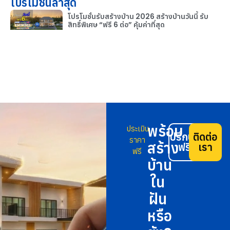
โปรโมชั่นล่าสุด
โปรโมชั่นรับสร้างบ้าน 2026 สร้างบ้านวันนี้ รับ
สิทธิ์พิเศษ “ฟรี 6 ต่อ” คุ้มค่าที่สุด
พร้อม
ประเมิน
ปรึกษา
ติดต่อ
ราคา
สร้าง
ฟรี
เรา
ฟรี
บ้าน
ใน
ฝัน
หรือ