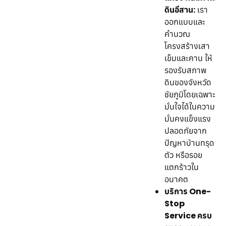
ดินอีสาน:
เรา
ออกแบบและ
คำนวณ
โครงสร้างเสา
เข็มและคาน ให้
รองรับสภาพ
ดินของจังหวัด
ชัยภูมิโดยเฉพาะ
มั่นใจได้ในความ
มั่นคงแข็งแรง
ปลอดภัยจาก
ปัญหาบ้านทรุด
ตัว หรือรอย
แตกร้าวใน
อนาคต
บริการ One-
Stop
Service ครบ