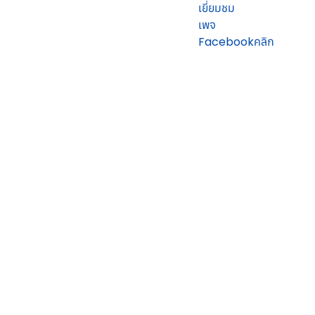
เยี่ยมชม
เพจ
Facebookคลิก