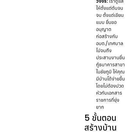
วงจร:
เราดูแล
ให้ตั้งแต่ต้นจน
จบ ตั้งแต่เขียน
แบบ ยื่นขอ
อนุญาต
ก่อสร้างกับ
อบต./เทศบาล
ไปจนถึง
ประสานงานยื่น
กู้ธนาคารสาขา
ในชัยภูมิ ให้คุณ
มีบ้านได้ง่ายขึ้น
โดยไม่ต้องปวด
หัวกับเอกสาร
ราชการที่ยุ่ง
ยาก
5 ขั้นตอน
สร้างบ้าน