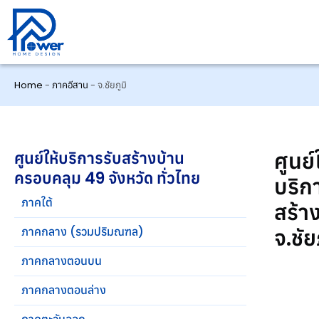
Home
-
ภาคอีสาน
-
จ.ชัยภูมิ
ศูนย์
ศูนย์ให้บริการรับสร้างบ้าน
ครอบคลุม 49 จังหวัด ทั่วไทย
บริก
ภาคใต้
สร้า
ภาคกลาง (รวมปริมณฑล)
จ.ชัย
ภาคกลางตอนบน
ภาคกลางตอนล่าง