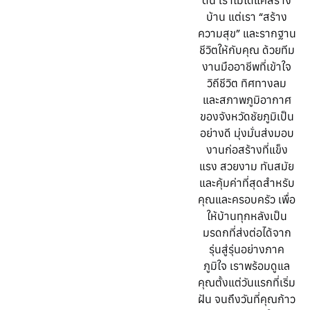
ดิน เราไม่ได้แค่สร้าง
บ้าน แต่เรา “สร้าง
ความสุข” และรากฐาน
ชีวิตให้กับคุณ ด้วยทีม
งานมืออาชีพที่เข้าใจ
วิถีชีวิต ทิศทางลม
และสภาพภูมิอากาศ
ของจังหวัดชัยภูมิเป็น
อย่างดี มุ่งมั่นส่งมอบ
งานก่อสร้างที่แข็ง
แรง สวยงาม ทันสมัย
และคุ้มค่าที่สุดสำหรับ
คุณและครอบครัว เพื่อ
ให้บ้านทุกหลังเป็น
มรดกที่ส่งต่อได้จาก
รุ่นสู่รุ่นอย่างภาค
ภูมิใจ เราพร้อมดูแล
คุณตั้งแต่วันแรกที่เริ่ม
ฝัน จนถึงวันที่คุณก้าว