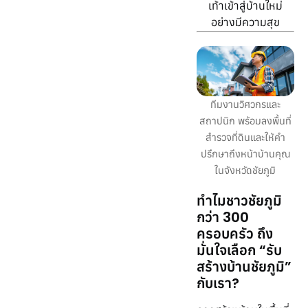
เท้าเข้าสู่บ้านใหม่
อย่างมีความสุข
ทีมงานวิศวกรและ
สถาปนิก พร้อมลงพื้นที่
สำรวจที่ดินและให้คำ
ปรึกษาถึงหน้าบ้านคุณ
ในจังหวัดชัยภูมิ
ทำไมชาวชัยภูมิ
กว่า 300
ครอบครัว ถึง
มั่นใจเลือก “รับ
สร้างบ้านชัยภูมิ”
กับเรา?