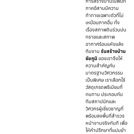
การสร้างบ้านในพื้นที่
ภาคอีสานมีความ
ท้าทายเฉพาะตัวที่ไม่
เหมือนภาคอื่น ทั้ง
เรื่องสภาพดินร่วนปน
ทรายและสภาพ
อากาศร้อนแห้งแล้ง
ทีมงาน
รับสร้างบ้าน
ชัยภูมิ
ของเราจึงให้
ความสำคัญกับ
มาตรฐานวิศวกรรม
เป็นพิเศษ เราเลือกใช้
วัสดุเกรดพรีเมียมที่
ทนทาน ประกอบกับ
ทีมสถาปนิกและ
วิศวกรผู้เชี่ยวชาญที่
พร้อมลงพื้นที่สำรวจ
หน้างานจริงทันที เพื่อ
ให้คำปรึกษาที่แม่นยำ