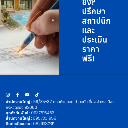
ยัง?
ปรึกษา
สถาปนิก
และ
ประเมิน
ราคา
ฟรี!
สำนักงานใหญ่ :
59/35-37 ถนนห้วยยอด ตำบลทับเที่ยง อำเภอเมือง
จังหวัดตรัง 92000
ลูกค้าสัมพันธ์ :
0937515453
สำนักงานใหญ่ :
0957351959
ติดต่อนัดหมาย :
0821138735