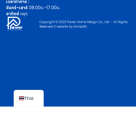
เวลาทำการ :
จันทร์-เสาร์
08.00น.-17.00น.
อาทิตย์
หยุด
Copyright © 2026 Power Home Design Co., Ltd. - All Rights
Reserved || website by
dinosofts
English
Thai