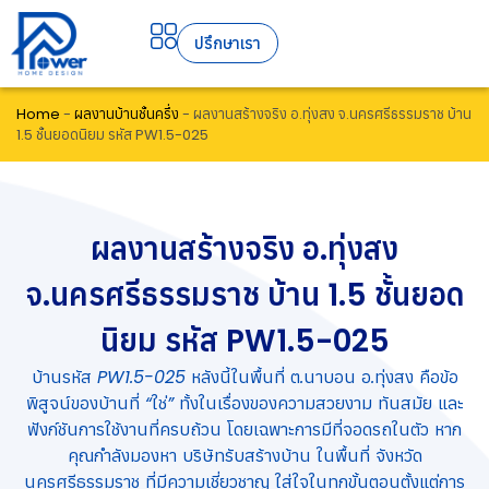
ปรึกษาเรา
Home
-
ผลงานบ้านชั้นครึ่ง
-
ผลงานสร้างจริง อ.ทุ่งสง จ.นครศรีธรรมราช บ้าน
1.5 ชั้นยอดนิยม รหัส PW1.5-025
ผลงานสร้างจริง อ.ทุ่งสง
จ.นครศรีธรรมราช บ้าน 1.5 ชั้นยอด
นิยม รหัส PW1.5-025
บ้านรหัส PW1.5-025 หลังนี้ในพื้นที่ ต.นาบอน อ.ทุ่งสง คือข้อ
พิสูจน์ของบ้านที่ “ใช่” ทั้งในเรื่องของความสวยงาม ทันสมัย และ
ฟังก์ชันการใช้งานที่ครบถ้วน โดยเฉพาะการมีที่จอดรถในตัว หาก
คุณกำลังมองหา บริษัทรับสร้างบ้าน ในพื้นที่ จังหวัด
นครศรีธรรมราช ที่มีความเชี่ยวชาญ ใส่ใจในทุกขั้นตอนตั้งแต่การ